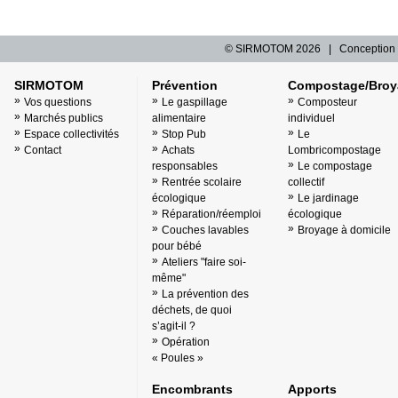
© SIRMOTOM
2026 | Conception 
SIRMOTOM
Prévention
Compostage/Broy
Vos questions
Le gaspillage
Composteur
Marchés publics
alimentaire
individuel
Espace collectivités
Stop Pub
Le
Contact
Achats
Lombricompostage
responsables
Le compostage
Rentrée scolaire
collectif
écologique
Le jardinage
Réparation/réemploi
écologique
Couches lavables
Broyage à domicile
pour bébé
Ateliers "faire soi-
même"
La prévention des
déchets, de quoi
s’agit-il ?
Opération
« Poules »
Encombrants
Apports