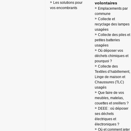
Les solutions pour
volontaires
vos encombrants
Emplacements par
commune
Collecte et
recyclage des lampes
usagées
Collecte des piles et
petites batteries
usagées
Où déposer vos
déchets chimiques et
pourquoi ?
Collecte des
Textiles d’habillement,
Linge de maison et
Chaussures (TLC)
usagés
Que faire de vos
meubles, matelas,
couettes et oreillers ?
DEEE : où déposer
ses déchets
électriques et
électroniques ?
Où et comment jeter