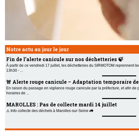
Notre actu au jour le jour
Fin de l’alerte canicule sur nos déchetteries 🍃
À partir de ce vendredi 17 juillet, les déchetteries du SIRMOTOM reprennent le
13h30 - ...
🚨 Alerte rouge canicule – Adaptation temporaire des 
En raison du passage en vigilance rouge canicule par la préfecture, et afin de 
horaires de ...
MAROLLES : Pas de collecte mardi 14 juillet
⚠️ Info collecte des déchets à Marolles-sur-Seine 🚛