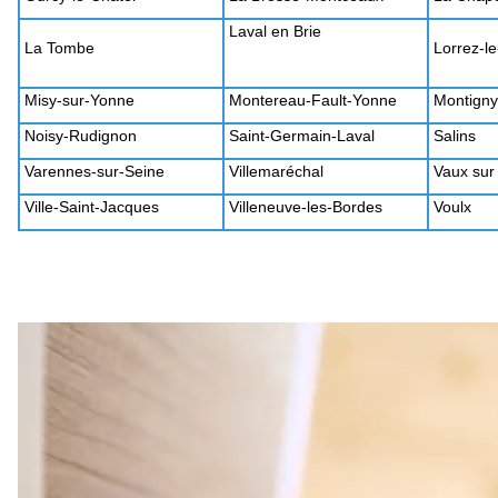
Laval en Brie
La Tombe
Lorrez-l
Misy-sur-Yonne
Montereau-Fault-Yonne
Montign
Noisy-Rudignon
Saint-Germain-Laval
Salins
Varennes-sur-Seine
Villemaréchal
Vaux sur
Ville-Saint-Jacques
Villeneuve-les-Bordes
Voulx