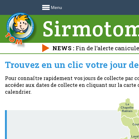
Menu
Sirmoto
NEWS :
Fin de l’alerte canicul
déchetteries 🍃
Trouvez en un clic votre jour de
Pour connaître rapidement vos jours de collecte par 
accéder aux dates de collecte en cliquant sur la carte
calendrier.
La
Chapelle-
Rablais
Cou
Laval