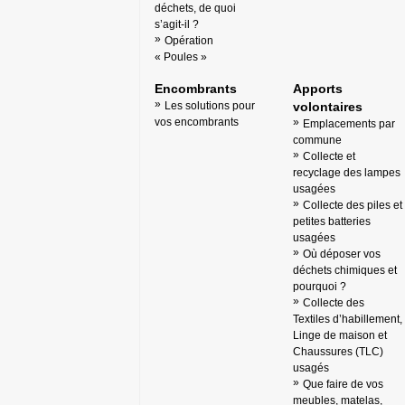
déchets, de quoi
s’agit-il ?
Opération
« Poules »
Encombrants
Apports
Les solutions pour
volontaires
vos encombrants
Emplacements par
commune
Collecte et
recyclage des lampes
usagées
Collecte des piles et
petites batteries
usagées
Où déposer vos
déchets chimiques et
pourquoi ?
Collecte des
Textiles d’habillement,
Linge de maison et
Chaussures (TLC)
usagés
Que faire de vos
meubles, matelas,