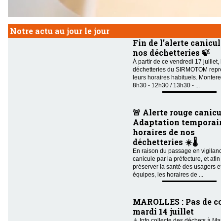
Notre actu au jour le jour
Fin de l’alerte canicul
nos déchetteries 🍃
À partir de ce vendredi 17 juillet,
déchetteries du SIRMOTOM repr
leurs horaires habituels. Montere
8h30 - 12h30 / 13h30 - ...
🚨 Alerte rouge canicu
Adaptation temporair
horaires de nos
déchetteries ☀️🌡️
En raison du passage en vigilan
canicule par la préfecture, et afin
préserver la santé des usagers e
équipes, les horaires de ...
MAROLLES : Pas de co
mardi 14 juillet
⚠️ Info collecte des déchets à Ma