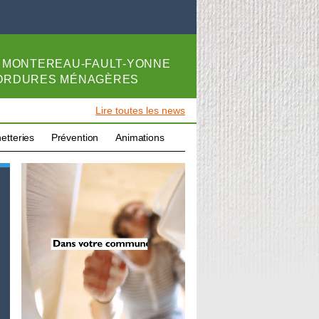
E
MONTEREAU-FAULT-YONNE
 ORDURES MÉNAGÈRES
Lire toutes les news
etteries
Prévention
Animations