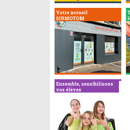
Votre accueil
T
SIRMOTOM
Ensemble, sensibilisons
vos élèves