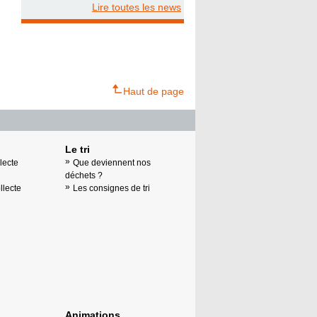
Lire toutes les news
Haut de page
Le tri
lecte
Que deviennent nos
déchets ?
llecte
Les consignes de tri
Animations