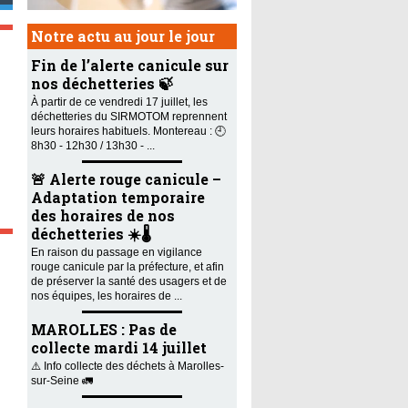
Notre actu au jour le jour
Fin de l’alerte canicule sur
nos déchetteries 🍃
À partir de ce vendredi 17 juillet, les
déchetteries du SIRMOTOM reprennent
leurs horaires habituels. Montereau : 🕘
8h30 - 12h30 / 13h30 - ...
🚨 Alerte rouge canicule –
Adaptation temporaire
des horaires de nos
déchetteries ☀️🌡️
En raison du passage en vigilance
rouge canicule par la préfecture, et afin
de préserver la santé des usagers et de
nos équipes, les horaires de ...
MAROLLES : Pas de
collecte mardi 14 juillet
⚠️ Info collecte des déchets à Marolles-
sur-Seine 🚛