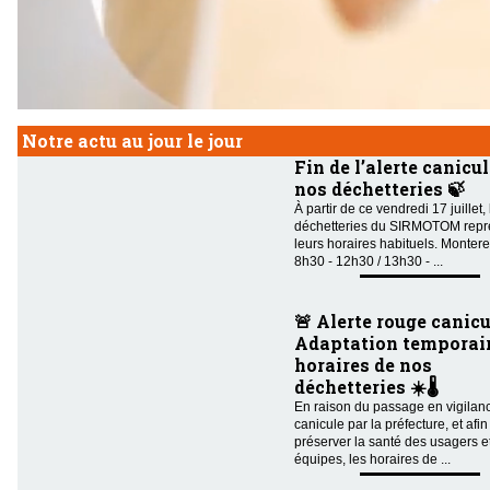
Notre actu au jour le jour
Fin de l’alerte canicul
nos déchetteries 🍃
À partir de ce vendredi 17 juillet,
déchetteries du SIRMOTOM repr
leurs horaires habituels. Montere
8h30 - 12h30 / 13h30 - ...
🚨 Alerte rouge canicu
Adaptation temporair
horaires de nos
déchetteries ☀️🌡️
En raison du passage en vigilan
canicule par la préfecture, et afin
préserver la santé des usagers e
équipes, les horaires de ...