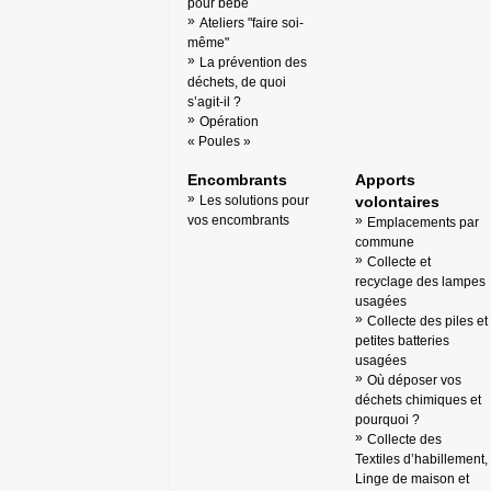
pour bébé
Ateliers "faire soi-
même"
La prévention des
déchets, de quoi
s’agit-il ?
Opération
« Poules »
Encombrants
Apports
Les solutions pour
volontaires
vos encombrants
Emplacements par
commune
Collecte et
recyclage des lampes
usagées
Collecte des piles et
petites batteries
usagées
Où déposer vos
déchets chimiques et
pourquoi ?
Collecte des
Textiles d’habillement,
Linge de maison et