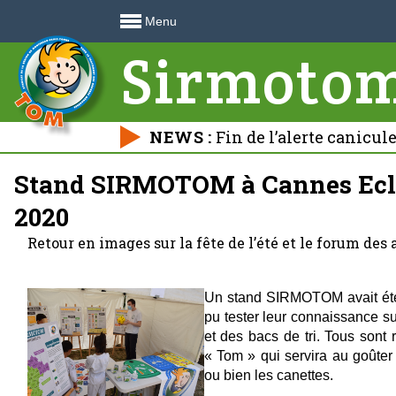
Menu
Sirmoto
NEWS :
Fin de l’alerte canicul
déchetteries 🍃
Stand SIRMOTOM à Cannes Eclu
2020
Retour en images sur la fête de l’été et le forum des
Un stand SIRMOTOM avait été i
pu tester leur connaissance sur
et des bacs de tri. Tous sont 
« Tom » qui servira au goûter 
ou bien les canettes.