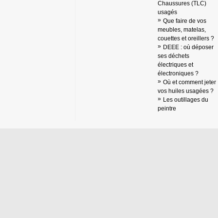
Chaussures (TLC)
usagés
Que faire de vos
meubles, matelas,
couettes et oreillers ?
DEEE : où déposer
ses déchets
électriques et
électroniques ?
Où et comment jeter
vos huiles usagées ?
Les outillages du
peintre