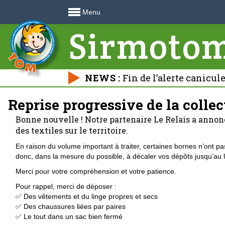
Menu
Sirmoto
NEWS :
Fin de l’alerte canicul
déchetteries 🍃
Reprise progressive de la collec
Bonne nouvelle ! Notre partenaire Le Relais a annonc
des textiles sur le territoire.
En raison du volume important à traiter, certaines bornes n’ont p
donc, dans la mesure du possible, à décaler vos dépôts jusqu’au 
Merci pour votre compréhension et votre patience.
Pour rappel, merci de déposer :
✅ Des vêtements et du linge propres et secs
✅ Des chaussures liées par paires
✅ Le tout dans un sac bien fermé