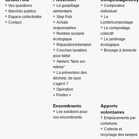
Vos questions
Le gaspillage
Composteur
Marchés publics
alimentaire
individuel
Espace collectivités
Stop Pub
Le
Contact
Achats
Lombricompostage
responsables
Le compostage
Rentrée scolaire
collectif
écologique
Le jardinage
Réparation/réemploi
écologique
Couches lavables
Broyage à domicile
pour bébé
Ateliers "faire soi-
même"
La prévention des
déchets, de quoi
s’agit-il ?
Opération
« Poules »
Encombrants
Apports
Les solutions pour
volontaires
vos encombrants
Emplacements par
commune
Collecte et
recyclage des lampes