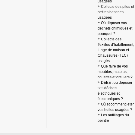
usagées
Collecte des piles et
petites batteries
usagées
Où déposer vos
déchets chimiques et
pourquoi ?
Collecte des
Textiles d’habillement,
Linge de maison et
Chaussures (TLC)
usagés
Que faire de vos
meubles, matelas,
couettes et oreillers ?
DEEE : où déposer
ses déchets
électriques et
électroniques ?
Où et comment jeter
vos huiles usagées ?
Les outillages du
peintre