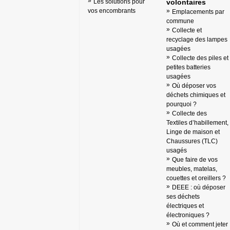
Les solutions pour
volontaires
vos encombrants
Emplacements par
commune
Collecte et
recyclage des lampes
usagées
Collecte des piles et
petites batteries
usagées
Où déposer vos
déchets chimiques et
pourquoi ?
Collecte des
Textiles d’habillement,
Linge de maison et
Chaussures (TLC)
usagés
Que faire de vos
meubles, matelas,
couettes et oreillers ?
DEEE : où déposer
ses déchets
électriques et
électroniques ?
Où et comment jeter