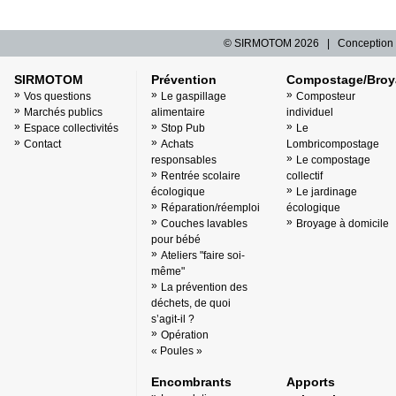
© SIRMOTOM
2026 | Conception 
SIRMOTOM
Prévention
Compostage/Broy
Vos questions
Le gaspillage
Composteur
Marchés publics
alimentaire
individuel
Espace collectivités
Stop Pub
Le
Contact
Achats
Lombricompostage
responsables
Le compostage
Rentrée scolaire
collectif
écologique
Le jardinage
Réparation/réemploi
écologique
Couches lavables
Broyage à domicile
pour bébé
Ateliers "faire soi-
même"
La prévention des
déchets, de quoi
s’agit-il ?
Opération
« Poules »
Encombrants
Apports