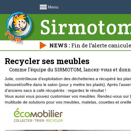
Menu
Sirmoto
NEWS :
Fin de l’alerte canicul
déchetteries 🍃
Recycler ses meubles
Comme l’équipe du SIRMOTOM, lancez-vous et donne
Julie, contrôleuse d’exploitation des déchetteries a récupéré les pl
tabouret/coffre dans le salon (pour y mettre les plaids). Après l’ass
d’anciens sacs à café récupérés : regardez le résultat !
Vous aussi vous pouvez customiser vos meubles. Rendez-vous sur
multitude de solutions pour vos meubles, matelas, couettes et oreiller