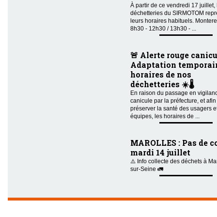
À partir de ce vendredi 17 juillet,
déchetteries du SIRMOTOM repr
leurs horaires habituels. Montere
8h30 - 12h30 / 13h30 - ...
🚨 Alerte rouge canicu
Adaptation temporair
horaires de nos
déchetteries ☀️🌡️
En raison du passage en vigilan
canicule par la préfecture, et afin
préserver la santé des usagers e
équipes, les horaires de ...
MAROLLES : Pas de co
mardi 14 juillet
⚠️ Info collecte des déchets à Ma
sur-Seine 🚛