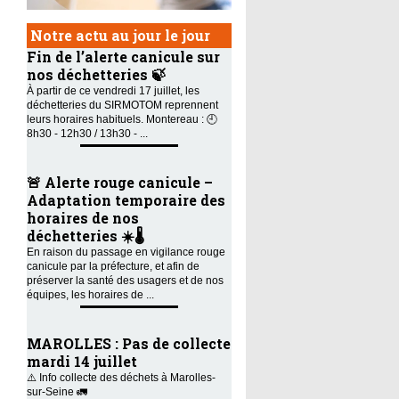
Notre actu au jour le jour
Fin de l’alerte canicule sur
nos déchetteries 🍃
À partir de ce vendredi 17 juillet, les
déchetteries du SIRMOTOM reprennent
leurs horaires habituels. Montereau : 🕘
8h30 - 12h30 / 13h30 - ...
🚨 Alerte rouge canicule –
Adaptation temporaire des
horaires de nos
déchetteries ☀️🌡️
En raison du passage en vigilance rouge
canicule par la préfecture, et afin de
préserver la santé des usagers et de nos
équipes, les horaires de ...
MAROLLES : Pas de collecte
mardi 14 juillet
⚠️ Info collecte des déchets à Marolles-
sur-Seine 🚛