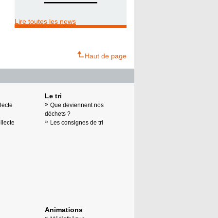
Lire toutes les news
Haut de page
Le tri
lecte
Que deviennent nos
déchets ?
llecte
Les consignes de tri
Animations