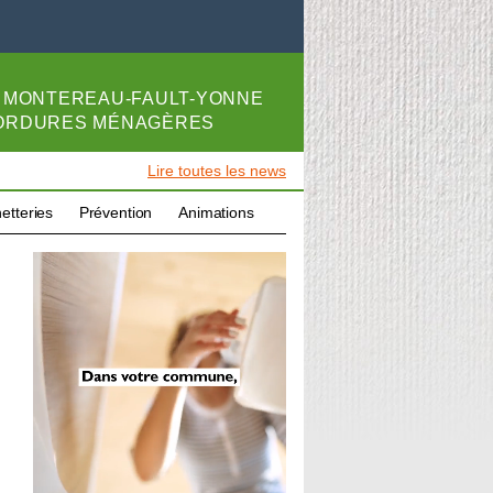
E
MONTEREAU-FAULT-YONNE
 ORDURES MÉNAGÈRES
Lire toutes les news
etteries
Prévention
Animations