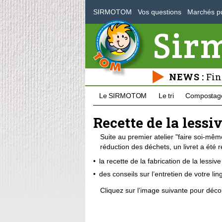
SIRMOTOM
Vos questions
Marchés pu
Sir
NEWS :
Fin
Le SIRMOTOM
Le tri
Compostag
Recette de la lessi
Suite au premier atelier "faire soi-m
réduction des déchets, un livret a été r
la recette de la fabrication de la lessiv
des conseils sur l’entretien de votre lin
Cliquez sur l’image suivante pour découvr