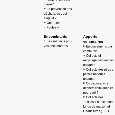
même"
La prévention des
déchets, de quoi
s’agit-il ?
Opération
« Poules »
Encombrants
Apports
Les solutions pour
volontaires
vos encombrants
Emplacements par
commune
Collecte et
recyclage des lampes
usagées
Collecte des piles et
petites batteries
usagées
Où déposer vos
déchets chimiques et
pourquoi ?
Collecte des
Textiles d’habillement,
Linge de maison et
Chaussures (TLC)