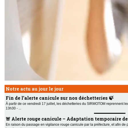
Notre actu au jour le jour
Fin de l’alerte canicule sur nos déchetteries 🍃
À partir de ce vendredi 17 juillet, les déchetteries du SIRMOTOM reprennent le
13h30 - ...
🚨 Alerte rouge canicule – Adaptation temporaire des 
En raison du passage en vigilance rouge canicule par la préfecture, et afin de 