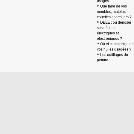
usagés
Que faire de vos
meubles, matelas,
couettes et oreillers ?
DEEE : où déposer
ses déchets
électriques et
électroniques ?
Où et comment jeter
vos huiles usagées ?
Les outillages du
peintre