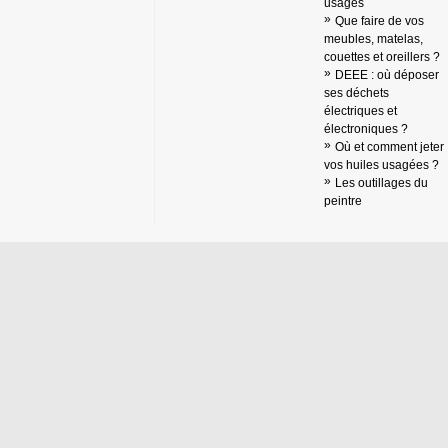
usagés
Que faire de vos
meubles, matelas,
couettes et oreillers ?
DEEE : où déposer
ses déchets
électriques et
électroniques ?
Où et comment jeter
vos huiles usagées ?
Les outillages du
peintre