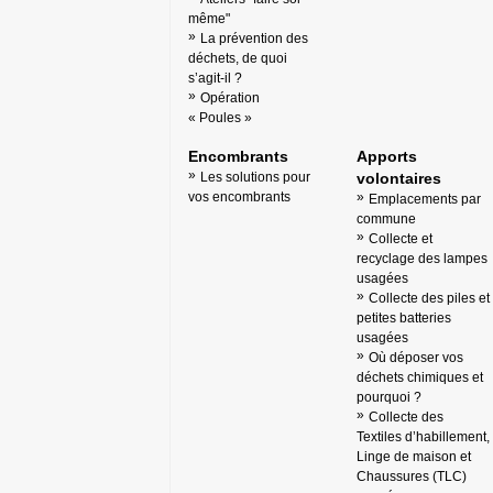
même"
La prévention des
déchets, de quoi
s’agit-il ?
Opération
« Poules »
Encombrants
Apports
Les solutions pour
volontaires
vos encombrants
Emplacements par
commune
Collecte et
recyclage des lampes
usagées
Collecte des piles et
petites batteries
usagées
Où déposer vos
déchets chimiques et
pourquoi ?
Collecte des
Textiles d’habillement,
Linge de maison et
Chaussures (TLC)