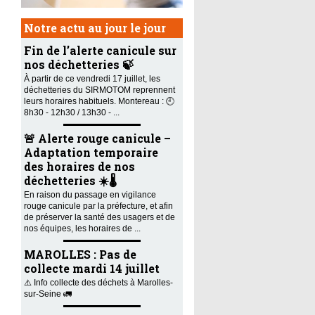
Notre actu au jour le jour
Fin de l’alerte canicule sur
nos déchetteries 🍃
À partir de ce vendredi 17 juillet, les
déchetteries du SIRMOTOM reprennent
leurs horaires habituels. Montereau : 🕘
8h30 - 12h30 / 13h30 - ...
🚨 Alerte rouge canicule –
Adaptation temporaire
des horaires de nos
déchetteries ☀️🌡️
En raison du passage en vigilance
rouge canicule par la préfecture, et afin
de préserver la santé des usagers et de
nos équipes, les horaires de ...
MAROLLES : Pas de
collecte mardi 14 juillet
⚠️ Info collecte des déchets à Marolles-
sur-Seine 🚛