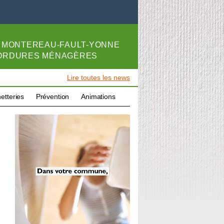
E
MONTEREAU-FAULT-YONNE
 ORDURES MÉNAGÈRES
Lire toutes les news
etteries
Prévention
Animations