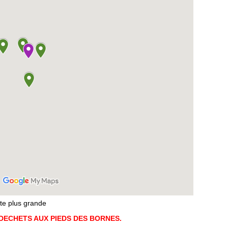
rte plus grande
 DECHETS AUX PIEDS DES BORNES.