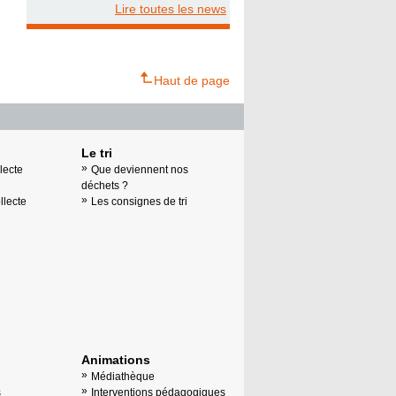
Lire toutes les news
Haut de page
Le tri
lecte
Que deviennent nos
déchets ?
llecte
Les consignes de tri
Animations
Médiathèque
s
Interventions pédagogiques