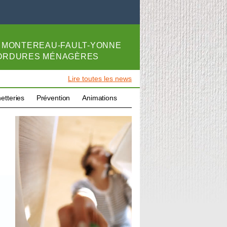
E
MONTEREAU-FAULT-YONNE
 ORDURES MÉNAGÈRES
Lire toutes les news
etteries
Prévention
Animations