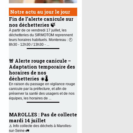
Notre actu au jour le jour
Fin de l’alerte canicule sur
nos déchetteries 🍃
À partir de ce vendredi 17 juillet, les
déchetteries du SIRMOTOM reprennent
leurs horaires habituels. Montereau : 🕘
8h30 - 12h30 / 13h30 - ...
🚨 Alerte rouge canicule –
Adaptation temporaire des
horaires de nos
déchetteries ☀️🌡️
En raison du passage en vigilance rouge
canicule par la préfecture, et afin de
préserver la santé des usagers et de nos
équipes, les horaires de ...
MAROLLES : Pas de collecte
mardi 14 juillet
⚠️ Info collecte des déchets à Marolles-
sur-Seine 🚛