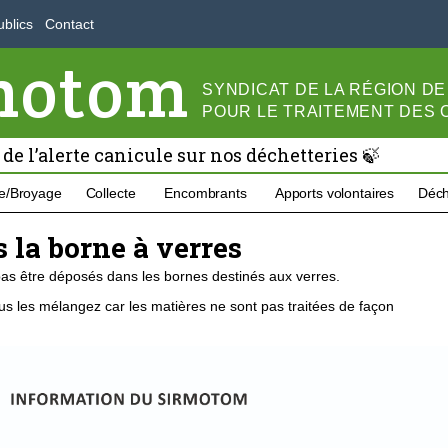
blics
Contact
motom
SYNDICAT DE LA RÉGION D
POUR LE
TRAITEMENT DES
 de l’alerte canicule sur nos déchetteries 🍃
e/Broyage
Collecte
Encombrants
Apports volontaires
Déch
 la borne à verres
as être déposés dans les bornes destinés aux verres.
ous les mélangez car les matières ne sont pas traitées de façon