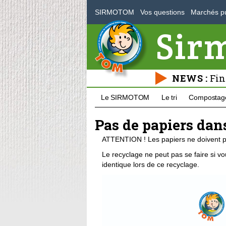
SIRMOTOM
Vos questions
Marchés pu
Sir
NEWS :
Fin
Le SIRMOTOM
Le tri
Compostag
Pas de papiers dans
ATTENTION ! Les papiers ne doivent p
Le recyclage ne peut pas se faire si v
identique lors de ce recyclage.