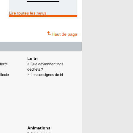
Lire toutes les news
Haut de page
Le tri
lecte
Que deviennent nos
déchets ?
llecte
Les consignes de tri
Animations