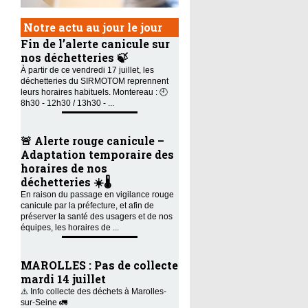
Notre actu au jour le jour
Fin de l’alerte canicule sur
nos déchetteries 🍃
À partir de ce vendredi 17 juillet, les
déchetteries du SIRMOTOM reprennent
leurs horaires habituels. Montereau : 🕘
8h30 - 12h30 / 13h30 - ...
🚨 Alerte rouge canicule –
Adaptation temporaire des
horaires de nos
déchetteries ☀️🌡️
En raison du passage en vigilance rouge
canicule par la préfecture, et afin de
préserver la santé des usagers et de nos
équipes, les horaires de ...
MAROLLES : Pas de collecte
mardi 14 juillet
⚠️ Info collecte des déchets à Marolles-
sur-Seine 🚛