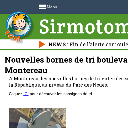
Menu
Sirmoto
NEWS :
Fin de l’alerte canicul
déchetteries 🍃
Nouvelles bornes de tri bouleva
Montereau
A Montereau, les nouvelles bornes de tri enterrées 
la République, au niveau du Parc des Noues.
Cliquez
ICI
pour découvrir les consignes de tri.