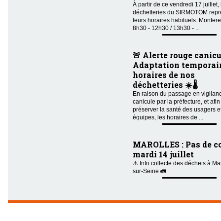
À partir de ce vendredi 17 juillet,
déchetteries du SIRMOTOM repr
leurs horaires habituels. Montere
8h30 - 12h30 / 13h30 - ...
🚨 Alerte rouge canicu
Adaptation temporair
horaires de nos
déchetteries ☀️🌡️
En raison du passage en vigilan
canicule par la préfecture, et afin
préserver la santé des usagers e
équipes, les horaires de ...
MAROLLES : Pas de co
mardi 14 juillet
⚠️ Info collecte des déchets à Ma
sur-Seine 🚛