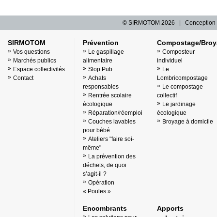
© SIRMOTOM
2026 | Conception 
SIRMOTOM
Prévention
Compostage/Broy
Vos questions
Le gaspillage
Composteur
Marchés publics
alimentaire
individuel
Espace collectivités
Stop Pub
Le
Contact
Achats
Lombricompostage
responsables
Le compostage
Rentrée scolaire
collectif
écologique
Le jardinage
Réparation/réemploi
écologique
Couches lavables
Broyage à domicile
pour bébé
Ateliers "faire soi-
même"
La prévention des
déchets, de quoi
s’agit-il ?
Opération
« Poules »
Encombrants
Apports