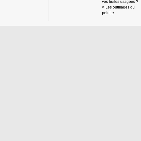
vos huiles usagées ?
Les outillages du
peintre