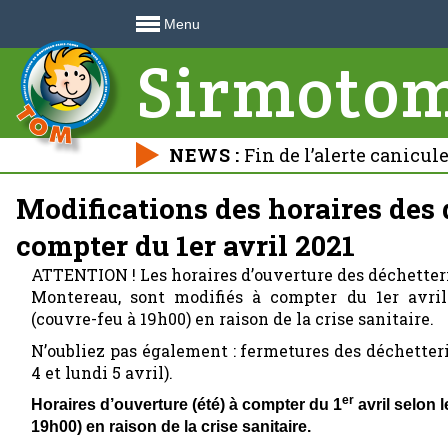
Menu
Sirmoto
NEWS :
Fin de l’alerte canicul
déchetteries 🍃
Modifications des horaires des 
compter du 1er avril 2021
ATTENTION ! Les horaires d’ouverture des déchetter
Montereau, sont modifiés à compter du 1er avri
(couvre-feu à 19h00) en raison de la crise sanitaire.
N’oubliez pas également : fermetures des déchette
4 et lundi 5 avril).
er
Horaires d’ouverture (été) à compter du 1
avril selon 
19h00) en raison de la crise sanitaire.