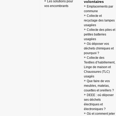
Les solutions pour
volontaires
vos encombrants
Emplacements par
commune
Collecte et
recyclage des lampes
usagées
Collecte des piles et
petites batteries
usagées
Où déposer vos
déchets chimiques et
pourquoi ?
Collecte des
Textiles d’habillement,
Linge de maison et
Chaussures (TLC)
usagés
Que faire de vos
meubles, matelas,
couettes et oreillers ?
DEEE : où déposer
ses déchets
électriques et
électroniques ?
Où et comment jeter