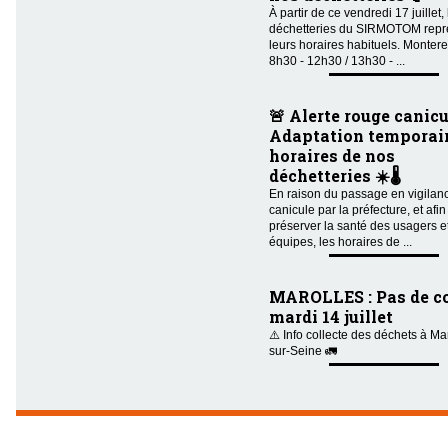
À partir de ce vendredi 17 juillet,
déchetteries du SIRMOTOM repr
leurs horaires habituels. Montere
8h30 - 12h30 / 13h30 - ...
🚨 Alerte rouge canicu
Adaptation temporair
horaires de nos
déchetteries ☀️🌡️
En raison du passage en vigilan
canicule par la préfecture, et afin
préserver la santé des usagers e
équipes, les horaires de ...
MAROLLES : Pas de co
mardi 14 juillet
⚠️ Info collecte des déchets à Ma
sur-Seine 🚛