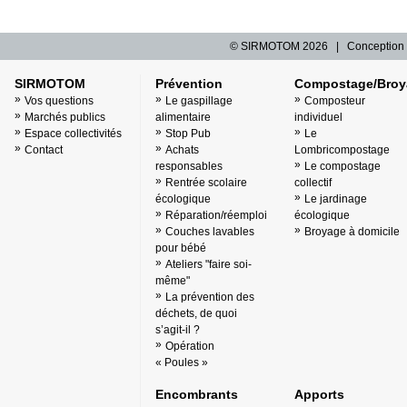
© SIRMOTOM
2026 | Conception 
SIRMOTOM
Prévention
Compostage/Broy
Vos questions
Le gaspillage
Composteur
Marchés publics
alimentaire
individuel
Espace collectivités
Stop Pub
Le
Contact
Achats
Lombricompostage
responsables
Le compostage
Rentrée scolaire
collectif
écologique
Le jardinage
Réparation/réemploi
écologique
Couches lavables
Broyage à domicile
pour bébé
Ateliers "faire soi-
même"
La prévention des
déchets, de quoi
s’agit-il ?
Opération
« Poules »
Encombrants
Apports