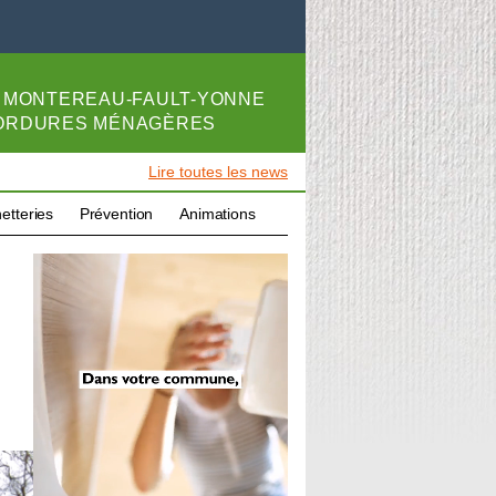
E
MONTEREAU-FAULT-YONNE
 ORDURES MÉNAGÈRES
Lire toutes les news
etteries
Prévention
Animations