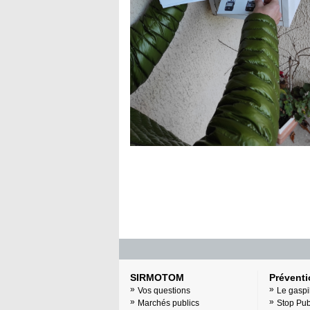
SIRMOTOM
Prévent
Vos questions
Le gaspi
Marchés publics
Stop Pu