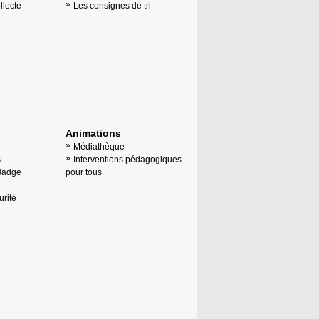
llecte
Les consignes de tri
Animations
Médiathèque
s
Interventions pédagogiques
Badge
pour tous
rité