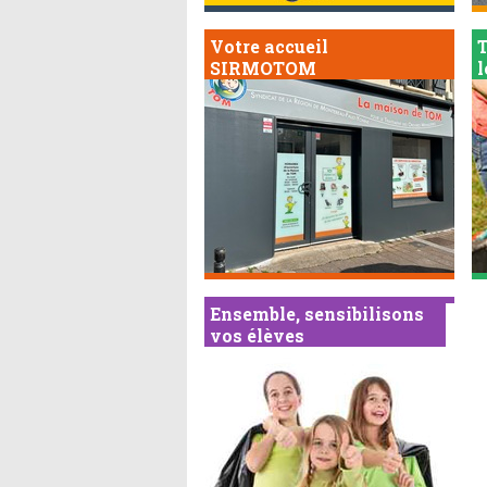
Votre accueil
T
SIRMOTOM
Ensemble, sensibilisons
vos élèves