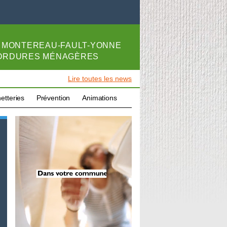
E
MONTEREAU-FAULT-YONNE
 ORDURES MÉNAGÈRES
Lire toutes les news
etteries
Prévention
Animations