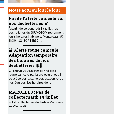
Notre actu au jour le jour
Fin de l’alerte canicule sur
nos déchetteries 🍃
À partir de ce vendredi 17 juillet, les
déchetteries du SIRMOTOM reprennent
leurs horaires habituels. Montereau : 🕘
8h30 - 12h30 / 13h30 - ...
🚨 Alerte rouge canicule –
Adaptation temporaire
des horaires de nos
déchetteries ☀️🌡️
En raison du passage en vigilance
rouge canicule par la préfecture, et afin
de préserver la santé des usagers et de
nos équipes, les horaires de ...
MAROLLES : Pas de
collecte mardi 14 juillet
⚠️ Info collecte des déchets à Marolles-
sur-Seine 🚛