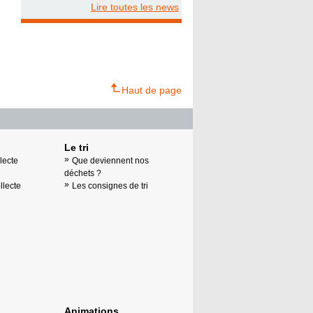
Lire toutes les news
Haut de page
Le tri
lecte
Que deviennent nos
déchets ?
llecte
Les consignes de tri
Animations