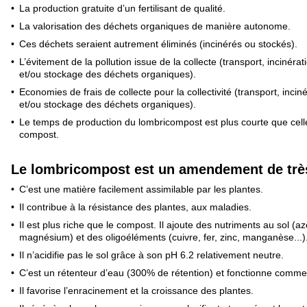
La production gratuite d’un fertilisant de qualité.
La valorisation des déchets organiques de manière autonome.
Ces déchets seraient autrement éliminés (incinérés ou stockés).
L’évitement de la pollution issue de la collecte (transport, incinérat
et/ou stockage des déchets organiques).
Economies de frais de collecte pour la collectivité (transport, incin
et/ou stockage des déchets organiques).
Le temps de production du lombricompost est plus courte que cell
compost.
Le lombricompost est un amendement de très
C’est une matière facilement assimilable par les plantes.
Il contribue à la résistance des plantes, aux maladies.
Il est plus riche que le compost. Il ajoute des nutriments au sol (
magnésium) et des oligoéléments (cuivre, fer, zinc, manganèse...)
Il n’acidifie pas le sol grâce à son pH 6.2 relativement neutre.
C’est un rétenteur d’eau (300% de rétention) et fonctionne comme 
Il favorise l’enracinement et la croissance des plantes.