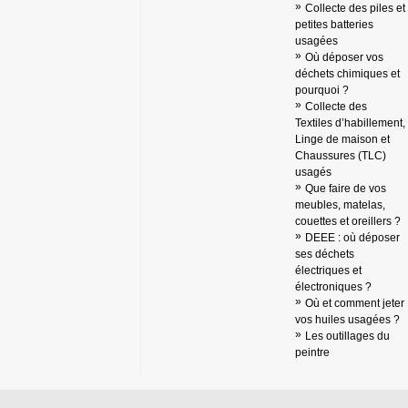
Collecte des piles et
petites batteries
usagées
Où déposer vos
déchets chimiques et
pourquoi ?
Collecte des
Textiles d’habillement,
Linge de maison et
Chaussures (TLC)
usagés
Que faire de vos
meubles, matelas,
couettes et oreillers ?
DEEE : où déposer
ses déchets
électriques et
électroniques ?
Où et comment jeter
vos huiles usagées ?
Les outillages du
peintre