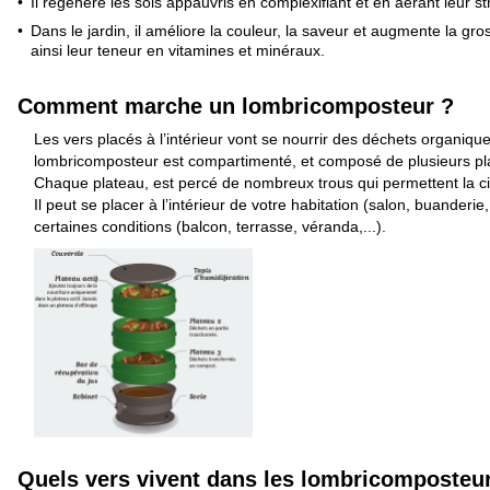
Il régénère les sols appauvris en complexifiant et en aérant leur st
Dans le jardin, il améliore la couleur, la saveur et augmente la g
ainsi leur teneur en vitamines et minéraux.
Comment marche un lombricomposteur ?
Les vers placés à l’intérieur vont se nourrir des déchets organiqu
lombricomposteur est compartimenté, et composé de plusieurs pl
Chaque plateau, est percé de nombreux trous qui permettent la cir
Il peut se placer à l’intérieur de votre habitation (salon, buanderie,
certaines conditions (balcon, terrasse, véranda,...).
Quels vers vivent dans les lombricomposteu