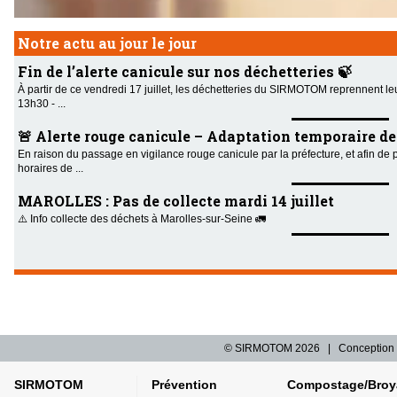
Notre actu au jour le jour
Fin de l’alerte canicule sur nos déchetteries 🍃
À partir de ce vendredi 17 juillet, les déchetteries du SIRMOTOM reprennent le
13h30 - ...
🚨 Alerte rouge canicule – Adaptation temporaire des 
En raison du passage en vigilance rouge canicule par la préfecture, et afin de 
horaires de ...
MAROLLES : Pas de collecte mardi 14 juillet
⚠️ Info collecte des déchets à Marolles-sur-Seine 🚛
© SIRMOTOM
2026 | Conception 
SIRMOTOM
Prévention
Compostage/Broy