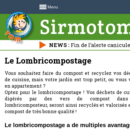
Menu
Sirmoto
NEWS :
Fin de l’alerte canicul
déchetteries 🍃
Le Lombricompostage
Vous souhaitez faire du compost et recyclez vos dé
de cuisine, mais votre jardin est trop petit, ou vous 
en appartement ?
Optez pour le lombricompostage ! Vos déchets de cui
digérés par des vers de compost dan
lombricomposteur, seront ainsi recyclés et valorisés 
compost de très bonne qualité !
Le lombricompostage a de multiples avantag