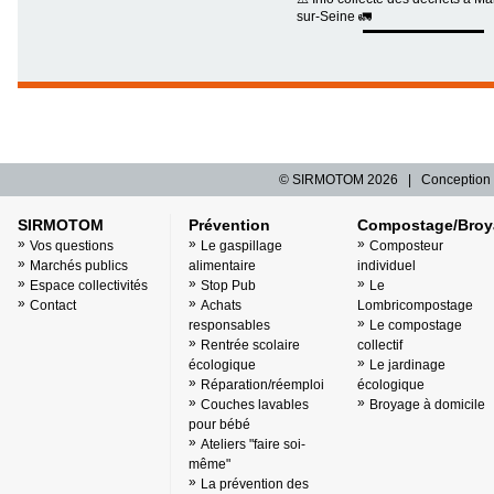
sur-Seine 🚛
© SIRMOTOM
2026 | Conception 
SIRMOTOM
Prévention
Compostage/Broy
Vos questions
Le gaspillage
Composteur
Marchés publics
alimentaire
individuel
Espace collectivités
Stop Pub
Le
Contact
Achats
Lombricompostage
responsables
Le compostage
Rentrée scolaire
collectif
écologique
Le jardinage
Réparation/réemploi
écologique
Couches lavables
Broyage à domicile
pour bébé
Ateliers "faire soi-
même"
La prévention des