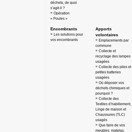
déchets, de quoi
s’agit-il ?
Opération
« Poules »
Encombrants
Apports
Les solutions pour
volontaires
vos encombrants
Emplacements par
commune
Collecte et
recyclage des lampes
usagées
Collecte des piles et
petites batteries
usagées
Où déposer vos
déchets chimiques et
pourquoi ?
Collecte des
Textiles d’habillement,
Linge de maison et
Chaussures (TLC)
usagés
Que faire de vos
meubles, matelas,