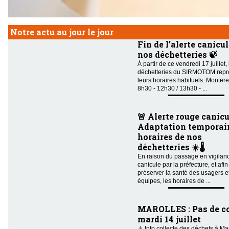
Notre actu au jour le jour
Fin de l’alerte canicul
nos déchetteries 🍃
À partir de ce vendredi 17 juillet,
déchetteries du SIRMOTOM repr
leurs horaires habituels. Montere
8h30 - 12h30 / 13h30 - ...
🚨 Alerte rouge canicu
Adaptation temporair
horaires de nos
déchetteries ☀️🌡️
En raison du passage en vigilan
canicule par la préfecture, et afin
préserver la santé des usagers e
équipes, les horaires de ...
MAROLLES : Pas de co
mardi 14 juillet
⚠️ Info collecte des déchets à Ma