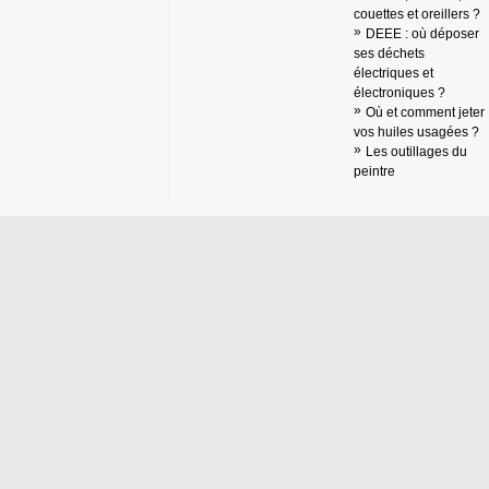
couettes et oreillers ?
DEEE : où déposer
ses déchets
électriques et
électroniques ?
Où et comment jeter
vos huiles usagées ?
Les outillages du
peintre