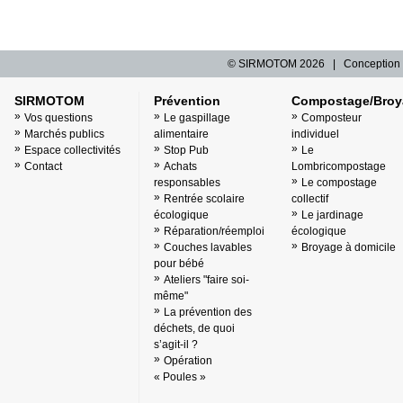
© SIRMOTOM
2026 | Conception 
SIRMOTOM
Prévention
Compostage/Broy
Vos questions
Le gaspillage
Composteur
Marchés publics
alimentaire
individuel
Espace collectivités
Stop Pub
Le
Contact
Achats
Lombricompostage
responsables
Le compostage
Rentrée scolaire
collectif
écologique
Le jardinage
Réparation/réemploi
écologique
Couches lavables
Broyage à domicile
pour bébé
Ateliers "faire soi-
même"
La prévention des
déchets, de quoi
s’agit-il ?
Opération
« Poules »