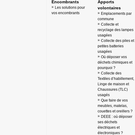
Encombrants
Apports
Les solutions pour
volontaires
vos encombrants
Emplacements par
commune
Collecte et
recyclage des lampes
usagées
Collecte des piles et
petites batteries
usagées
Où déposer vos
déchets chimiques et
pourquoi ?
Collecte des
Textiles d’habillement,
Linge de maison et
Chaussures (TLC)
usagés
Que faire de vos
meubles, matelas,
couettes et oreillers ?
DEEE : où déposer
ses déchets
électriques et
électroniques ?