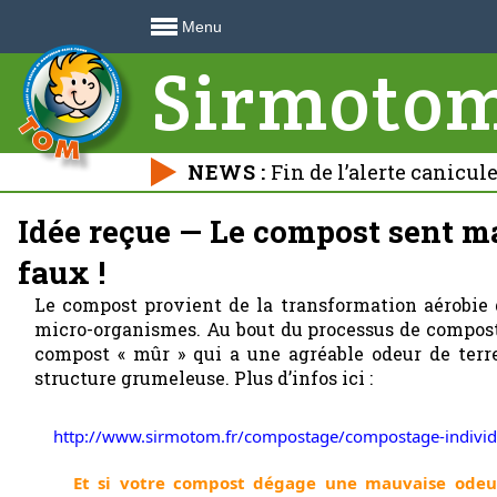
Menu
Sirmoto
NEWS :
Fin de l’alerte canicul
déchetteries 🍃
Idée reçue — Le compost sent ma
faux !
Le compost provient de la transformation aérobie 
micro-organismes. Au bout du processus de composta
compost « mûr » qui a une agréable odeur de terre
structure grumeleuse. Plus d’infos ici :
http://www.sirmotom.fr/compostage/compostage-individ
Et si votre compost dégage une mauvaise odeur, 