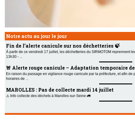
Notre actu au jour le jour
Fin de l’alerte canicule sur nos déchetteries 🍃
À partir de ce vendredi 17 juillet, les déchetteries du SIRMOTOM reprennent le
13h30 - ...
🚨 Alerte rouge canicule – Adaptation temporaire des 
En raison du passage en vigilance rouge canicule par la préfecture, et afin de 
horaires de ...
MAROLLES : Pas de collecte mardi 14 juillet
⚠️ Info collecte des déchets à Marolles-sur-Seine 🚛