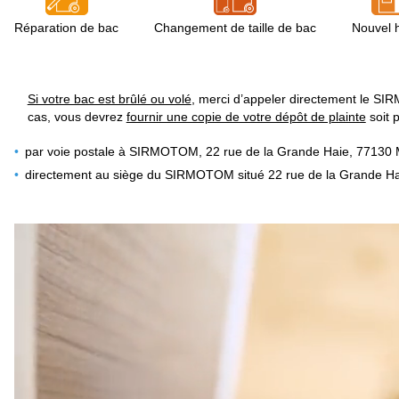
Réparation de bac
Changement de taille de bac
Nouvel h
Si votre bac est brûlé ou volé
, merci d’appeler directement le 
cas, vous devrez
fournir une copie de votre dépôt de plainte
soit 
par voie postale à SIRMOTOM, 22 rue de la Grande Haie, 77130
directement au siège du SIRMOTOM situé 22 rue de la Grande H