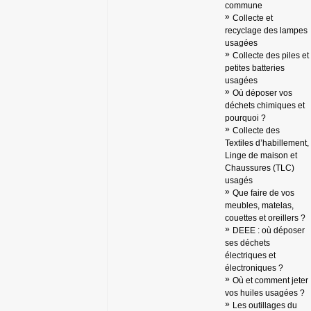
commune
Collecte et
recyclage des lampes
usagées
Collecte des piles et
petites batteries
usagées
Où déposer vos
déchets chimiques et
pourquoi ?
Collecte des
Textiles d’habillement,
Linge de maison et
Chaussures (TLC)
usagés
Que faire de vos
meubles, matelas,
couettes et oreillers ?
DEEE : où déposer
ses déchets
électriques et
électroniques ?
Où et comment jeter
vos huiles usagées ?
Les outillages du