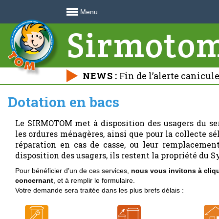
Menu
Sirmoto
NEWS :
Fin de l’alerte canicul
déchetteries 🍃
Dotation en bacs
Le SIRMOTOM met à disposition des usagers du ser
les ordures ménagères, ainsi que pour la collecte s
réparation en cas de casse, ou leur remplacement
disposition des usagers, ils restent la propriété du S
Pour bénéficier d’un de ces services,
nous vous invitons à cliq
concernant
, et à remplir le formulaire.
Votre demande sera traitée dans les plus brefs délais :