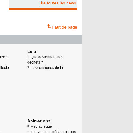
Lire toutes les news
Haut de page
Le tri
lecte
Que deviennent nos
déchets ?
llecte
Les consignes de tri
Animations
Médiathèque
s
Interventions pédagogiques