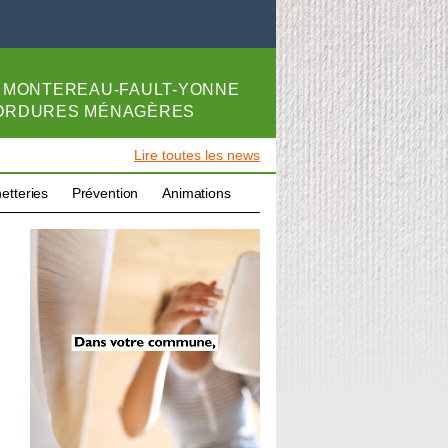
E
MONTEREAU-FAULT-YONNE
 ORDURES MÉNAGÈRES
Lire toutes les news
etteries
Prévention
Animations