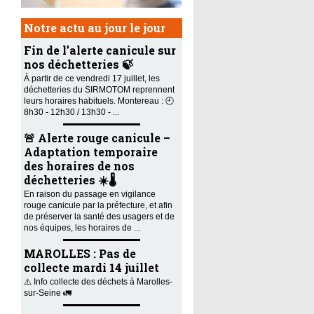
Notre actu au jour le jour
Fin de l’alerte canicule sur
nos déchetteries 🍃
À partir de ce vendredi 17 juillet, les
déchetteries du SIRMOTOM reprennent
leurs horaires habituels. Montereau : 🕘
8h30 - 12h30 / 13h30 - ...
🚨 Alerte rouge canicule –
Adaptation temporaire
des horaires de nos
déchetteries ☀️🌡️
En raison du passage en vigilance
rouge canicule par la préfecture, et afin
de préserver la santé des usagers et de
nos équipes, les horaires de ...
MAROLLES : Pas de
collecte mardi 14 juillet
⚠️ Info collecte des déchets à Marolles-
sur-Seine 🚛