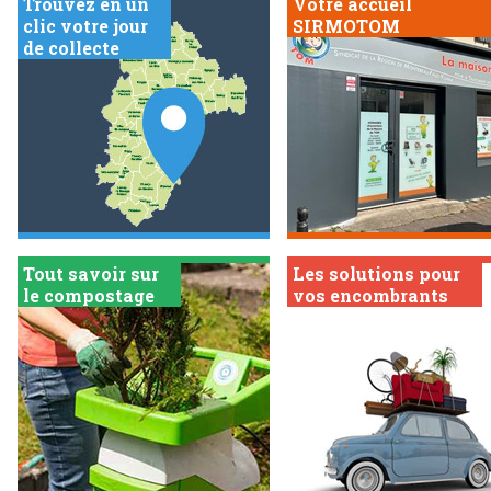
Trouvez en un
Votre accueil
clic votre jour
SIRMOTOM
de collecte
Tout savoir sur
Les solutions pour
le compostage
vos encombrants