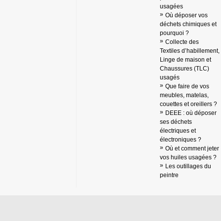
usagées
Où déposer vos
déchets chimiques et
pourquoi ?
Collecte des
Textiles d’habillement,
Linge de maison et
Chaussures (TLC)
usagés
Que faire de vos
meubles, matelas,
couettes et oreillers ?
DEEE : où déposer
ses déchets
électriques et
électroniques ?
Où et comment jeter
vos huiles usagées ?
Les outillages du
peintre