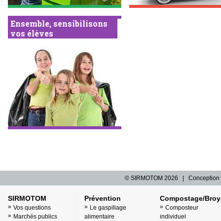
Ensemble, sensibilisons
vos élèves
© SIRMOTOM
2026 | Conception 
SIRMOTOM
Prévention
Compostage/Broy
Vos questions
Le gaspillage
Composteur
Marchés publics
alimentaire
individuel