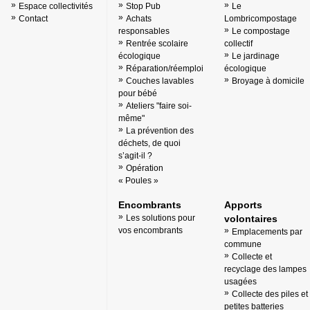
Espace collectivités
Stop Pub
Le
Contact
Achats
Lombricompostage
responsables
Le compostage
Rentrée scolaire
collectif
écologique
Le jardinage
Réparation/réemploi
écologique
Couches lavables
Broyage à domicile
pour bébé
Ateliers "faire soi-
même"
La prévention des
déchets, de quoi
s’agit-il ?
Opération
« Poules »
Encombrants
Apports
Les solutions pour
volontaires
vos encombrants
Emplacements par
commune
Collecte et
recyclage des lampes
usagées
Collecte des piles et
petites batteries