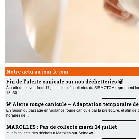
Notre actu au jour le jour
Fin de l’alerte canicule sur nos déchetteries 🍃
À partir de ce vendredi 17 juillet, les déchetteries du SIRMOTOM reprennent le
13h30 - ...
🚨 Alerte rouge canicule – Adaptation temporaire des 
En raison du passage en vigilance rouge canicule par la préfecture, et afin de 
horaires de ...
MAROLLES : Pas de collecte mardi 14 juillet
⚠️ Info collecte des déchets à Marolles-sur-Seine 🚛