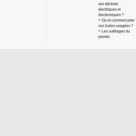
ses déchets
électriques et
électroniques ?
Où et comment jeter
vos huiles usagées ?
Les outillages du
peintre