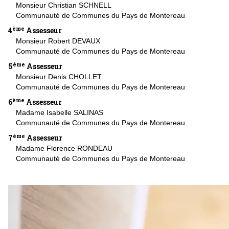
Monsieur Christian SCHNELL
Communauté de Communes du Pays de Montereau
ème
4
Assesseur
Monsieur Robert DEVAUX
Communauté de Communes du Pays de Montereau
ème
5
Assesseur
Monsieur Denis CHOLLET
Communauté de Communes du Pays de Montereau
ème
6
Assesseur
Madame Isabelle SALINAS
Communauté de Communes du Pays de Montereau
ème
7
Assesseur
Madame Florence RONDEAU
Communauté de Communes du Pays de Montereau