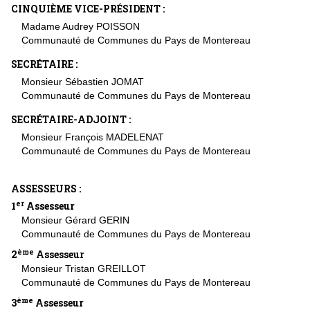
CINQUIÈME VICE-PRÉSIDENT :
Madame Audrey POISSON
Communauté de Communes du Pays de Montereau
SECRÉTAIRE :
Monsieur Sébastien JOMAT
Communauté de Communes du Pays de Montereau
SECRÉTAIRE-ADJOINT :
Monsieur François MADELENAT
Communauté de Communes du Pays de Montereau
ASSESSEURS :
er
1
Assesseur
Monsieur Gérard GERIN
Communauté de Communes du Pays de Montereau
ème
2
Assesseur
Monsieur Tristan GREILLOT
Communauté de Communes du Pays de Montereau
ème
3
Assesseur