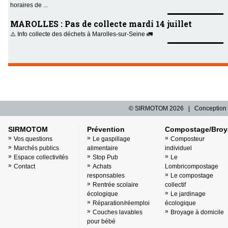
horaires de ...
MAROLLES : Pas de collecte mardi 14 juillet
⚠️ Info collecte des déchets à Marolles-sur-Seine 🚛
© SIRMOTOM
2026 | Conception 
SIRMOTOM
Prévention
Compostage/Broy
Vos questions
Le gaspillage
Composteur
Marchés publics
alimentaire
individuel
Espace collectivités
Stop Pub
Le
Contact
Achats
Lombricompostage
responsables
Le compostage
Rentrée scolaire
collectif
écologique
Le jardinage
Réparation/réemploi
écologique
Couches lavables
Broyage à domicile
pour bébé