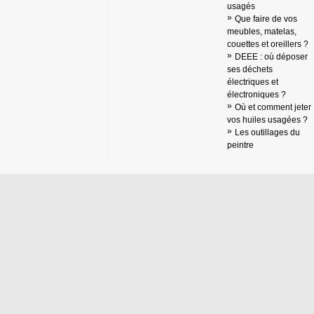
usagés
Que faire de vos
meubles, matelas,
couettes et oreillers ?
DEEE : où déposer
ses déchets
électriques et
électroniques ?
Où et comment jeter
vos huiles usagées ?
Les outillages du
peintre