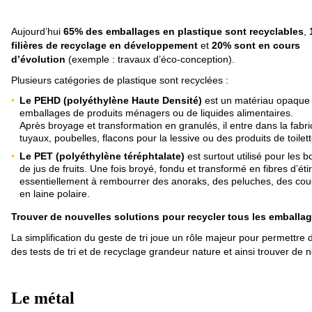
Aujourd’hui
65% des emballages en plastique sont recyclables
,
filières de recyclage en développement
et
20% sont en cours
d’évolution
(exemple : travaux d’éco-conception).
Plusieurs catégories de plastique sont recyclées :
Le PEHD (polyéthylène Haute Densité)
est un matériau opaque u
emballages de produits ménagers ou de liquides alimentaires.
Après broyage et transformation en granulés, il entre dans la fabri
tuyaux, poubelles, flacons pour la lessive ou des produits de toilette
Le PET (polyéthylène téréphtalate)
est surtout utilisé pour les b
de jus de fruits. Une fois broyé, fondu et transformé en fibres d’étir
essentiellement à rembourrer des anoraks, des peluches, des couet
en laine polaire.
Trouver de nouvelles solutions pour recycler tous les emballag
La simplification du geste de tri joue un rôle majeur pour permettre 
des tests de tri et de recyclage grandeur nature et ainsi trouver de 
Le métal