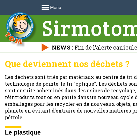
Menu
Sirmoto
NEWS :
Fin de l’alerte canicul
déchetteries 🍃
Que deviennent nos déchets ?
Les déchets sont triés par matériaux au centre de tri 
technologie de pointe, le tri "optique". Les déchets so
sont ensuite acheminés dans des usines de recyclage,
réintroduits tout ou en partie dans un nouveau cycle d
emballages pour les recycler en de nouveaux objets, n
planète en évitant d’extraire de nouvelles matières pr
pétrole...
Le plastique